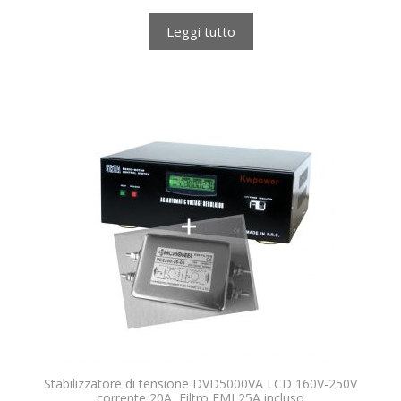
Leggi tutto
Stabilizzatore di tensione DVD5000VA LCD 160V-250V
corrente 20A, Filtro EMI 25A incluso