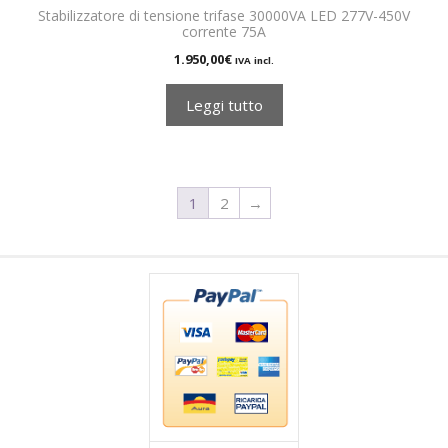
Stabilizzatore di tensione trifase 30000VA LED 277V-450V
corrente 75A
1.950,00
€
IVA incl.
Leggi tutto
1
2
→