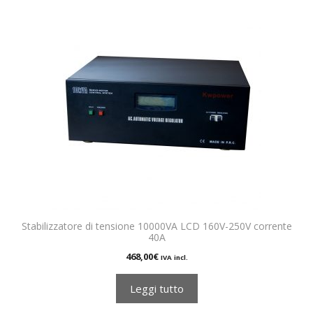
Stabilizzatore di tensione 10000VA LCD 160V-250V corrente
40A
468,00
€
IVA incl.
Leggi tutto