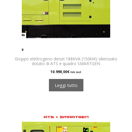
Gruppo elettrogeno diesel 188KVA (150kW) silienziato
dotato di ATS e quadro SMARTGEN
10.990,00
€
IVA incl.
Leggi tutto