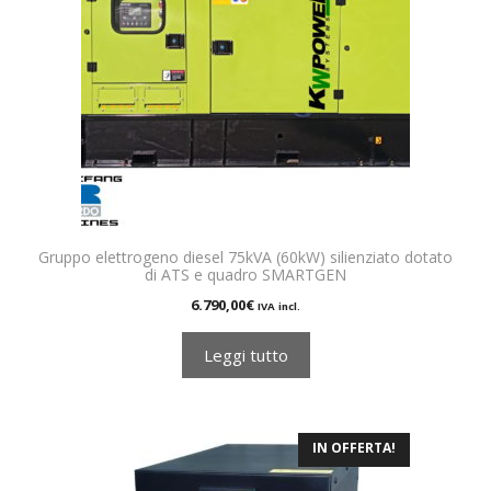
Gruppo elettrogeno diesel 75kVA (60kW) silienziato dotato
di ATS e quadro SMARTGEN
6.790,00
€
IVA incl.
Leggi tutto
IN OFFERTA!