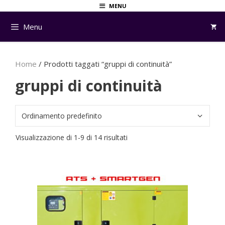
Vai
MENU
al
Menu
contenuto
Home
/ Prodotti taggati “gruppi di continuità”
gruppi di continuità
Visualizzazione di 1-9 di 14 risultati