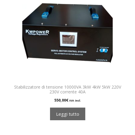
Stabilizzatore di tensione 10000VA 3kW 4kW 5kW 220V
230V corrente 40A
550,00
€
IVA incl.
Leggi tutto