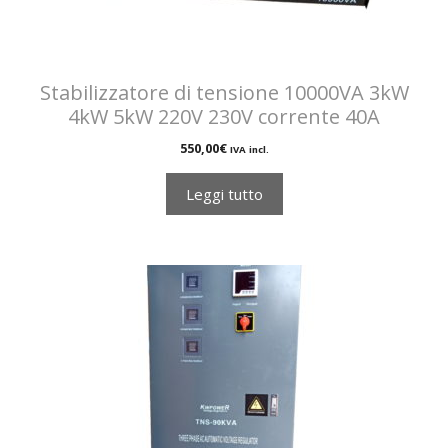
Stabilizzatore di tensione 10000VA 3kW
4kW 5kW 220V 230V corrente 40A
550,00
€
IVA incl.
Leggi tutto