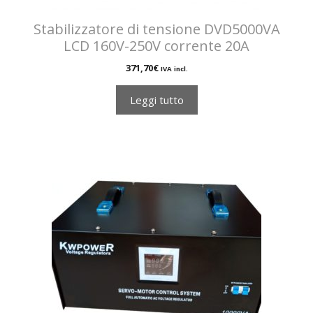
Stabilizzatore di tensione DVD5000VA
LCD 160V-250V corrente 20A
371,70
€
IVA incl.
Leggi tutto