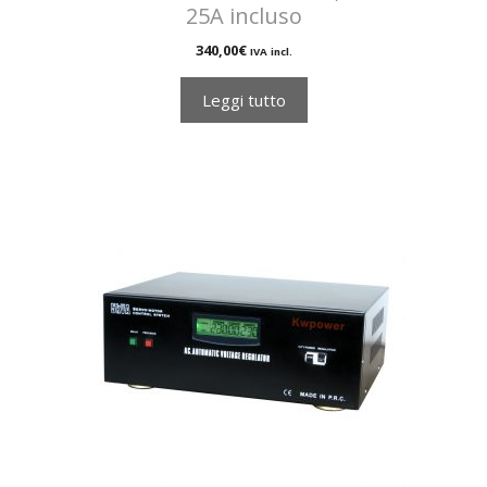
25A incluso
340,00
€
IVA incl.
Leggi tutto