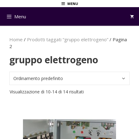
Vai
MENU
al
Menu
contenuto
Home
/
Prodotti taggati “gruppo elettrogeno”
/ Pagina
2
gruppo elettrogeno
Visualizzazione di 10-14 di 14 risultati