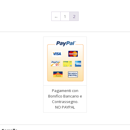
←
1
2
Pagamenti con
Bonifico Bancario e
Contrassegno.
NO PAYPAL