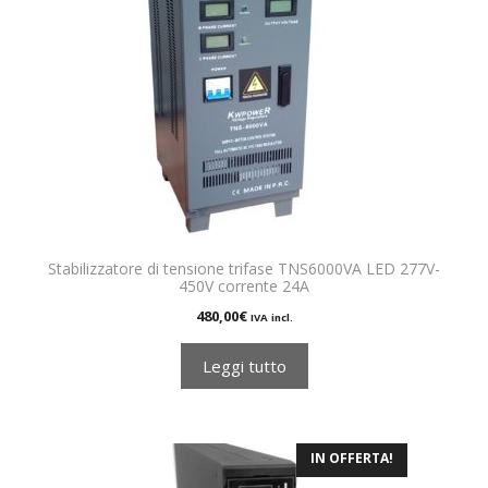
Stabilizzatore di tensione trifase TNS6000VA LED 277V-
450V corrente 24A
480,00
€
IVA incl.
Leggi tutto
IN OFFERTA!